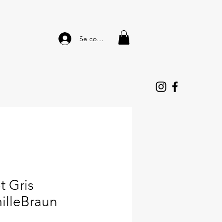
Se connecter
t Gris
illeBraun