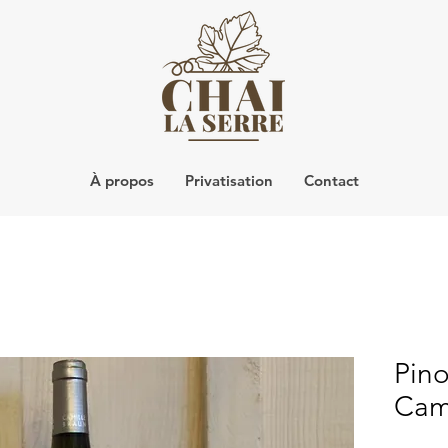
À propos
Privatisation
Contact
Pino
Cam