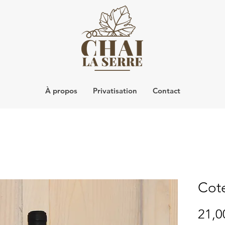
À propos
Privatisation
Contact
Cot
21,0