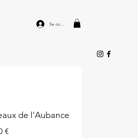
Se connecter
eaux de l'Aubance
Prix
0 €