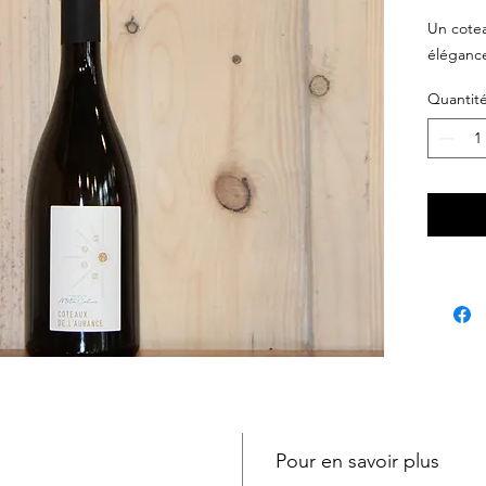
Un cotea
éléganc
Quantit
Pour en savoir plus